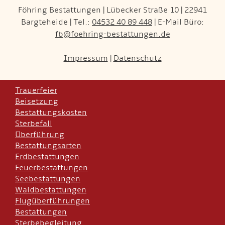
Föhring Bestattungen | Lübecker Straße 10 | 22941
Bargteheide | Tel.:
04532 40 89 448
| E-Mail Büro:
fb@foehring-bestattungen.de
Impressum
|
Datenschutz
Trauerfeier
Beisetzung
Bestattungskosten
Sterbefall
Überführung
Bestattungsarten
Erdbestattungen
Feuerbestattungen
Seebestattungen
Waldbestattungen
Flugüberführungen
Bestattungen
Sterbebegleitung