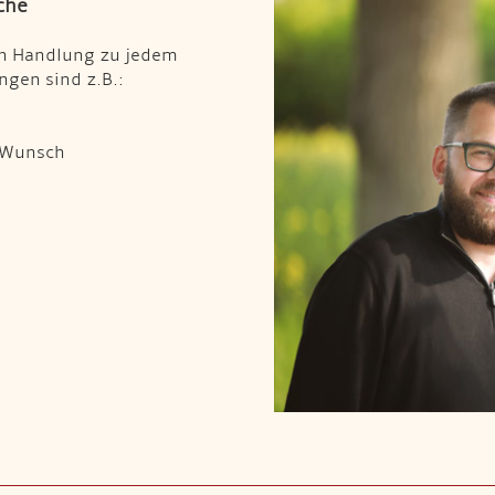
che
en Handlung zu jedem
gen sind z.B.:
n Wunsch