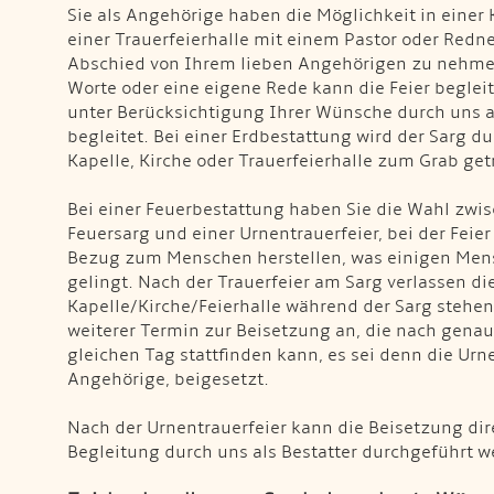
Sie als Angehörige haben die Möglichkeit in einer K
einer Trauerfeierhalle mit einem Pastor oder Redn
Abschied von Ihrem lieben Angehörigen zu nehme
Worte oder eine eigene Rede kann die Feier begleit
unter Berücksichtigung Ihrer Wünsche durch uns al
begleitet. Bei einer Erdbestattung wird der Sarg du
Kapelle, Kirche oder Trauerfeierhalle zum Grab get
Bei einer Feuerbestattung haben Sie die Wahl zwis
Feuersarg und einer Urnentrauerfeier, bei der Fei
Bezug zum Menschen herstellen, was einigen Mens
gelingt. Nach der Trauerfeier am Sarg verlassen d
Kapelle/Kirche/Feierhalle während der Sarg stehen 
weiterer Termin zur Beisetzung an, die nach gena
gleichen Tag stattfinden kann, es sei denn die Ur
Angehörige, beigesetzt.
Nach der Urnentrauerfeier kann die Beisetzung di
Begleitung durch uns als Bestatter durchgeführt w