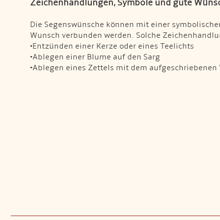
Zeichenhandlungen, Symbole und gute Wüns
Die Segenswünsche können mit einer symbolisch
Wunsch verbunden werden. Solche Zeichenhandlun
•Entzünden einer Kerze oder eines Teelichts
•Ablegen einer Blume auf den Sarg
•Ablegen eines Zettels mit dem aufgeschriebene