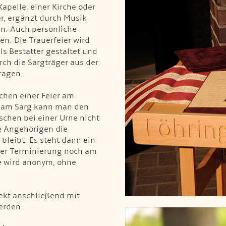
apelle, einer Kirche oder
er, ergänzt durch Musik
n. Auch persönliche
en. Die Trauerfeier wird
s Bestatter gestaltet und
rch die Sargträger aus der
ragen.
chen einer Feier am
er am Sarg kann man den
chen bei einer Urne nicht
ie Angehörigen die
bleibt. Es steht dann ein
uer Terminierung noch am
ne wird anonym, ohne
rekt anschließend mit
erden.