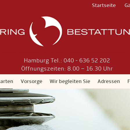
Startseite
G
Hamburg Tel.: 040 - 636 52 202
Öffnungszeiten: 8.00 – 16.30 Uhr
sarten
Vorsorge
Wir begleiten Sie
Adressen
F