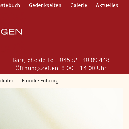
ästebuch
Gedenkseiten
Galerie
Aktuelles
Bargteheide Tel.: 04532 - 40 89 448
Öffnungszeiten: 8.00 – 14.00 Uhr
ilialen
Familie Föhring